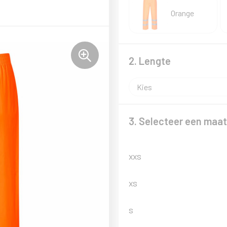
Orange
2. Lengte
3. Selecteer een maat
XXS
XS
S