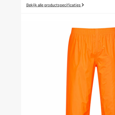
Bekijk alle productspecificaties