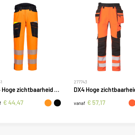
1
277743
DX4 Hoge zichtbaarheid Service Broek
€ 44,47
€ 57,17
f
vanaf