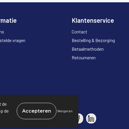
rmatie
Klantenservice
ns
Contact
stelde vragen
Bestelling & Bezorging
Betaalmethoden
Retourneren
t de
op de
Weigeren