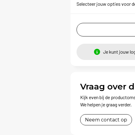
Selecteer jouw opties voor d
Je kunt jouw lo
Vraag over d
Kijk even bij de productoms
We helpen je graag verder.
Neem contact op