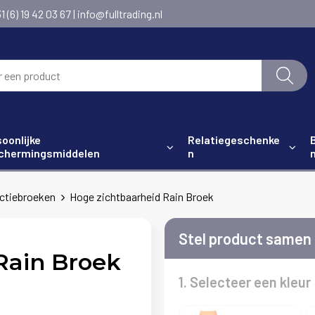
6) 19 42 03 67 | info@fulltrading.nl
oonlijke
Relatiegeschenke
chermingsmiddelen
n
ctiebroeken
Hoge zichtbaarheid Rain Broek
Stel product samen
Rain Broek
1. Selecteer een kleur