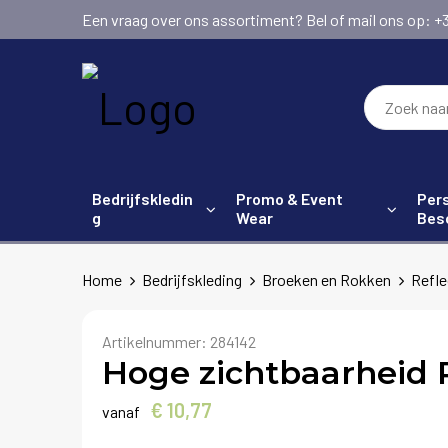
Een vraag over ons assortiment? Bel of mail ons op: +31 (
Bedrijfskledin
Promo & Event
Pers
g
Wear
Bes
Home
Bedrijfskleding
Broeken en Rokken
Refle
Artikelnummer:
284142
Hoge zichtbaarheid 
€ 10,77
vanaf