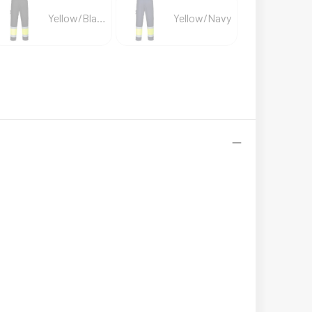
Yellow/Black
Yellow/Navy