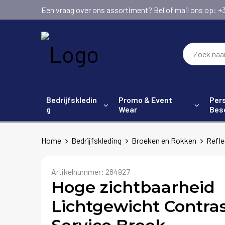
Een vraag over ons assortiment? Bel of mail ons op: +31 (
Bedrijfskledin
Promo & Event
Pers
g
Wear
Bes
Home
Bedrijfskleding
Broeken en Rokken
Refle
Artikelnummer:
284927
Hoge zichtbaarheid
Lichtgewicht Contras