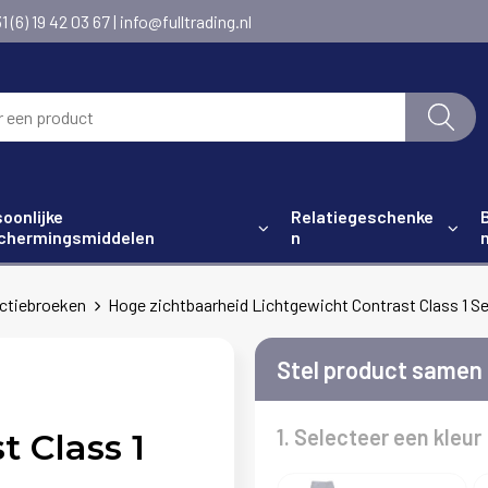
6) 19 42 03 67 | info@fulltrading.nl
oonlijke
Relatiegeschenke
chermingsmiddelen
n
ctiebroeken
Hoge zichtbaarheid Lichtgewicht Contrast Class 1 S
Stel product samen
1. Selecteer een kleur
t Class 1