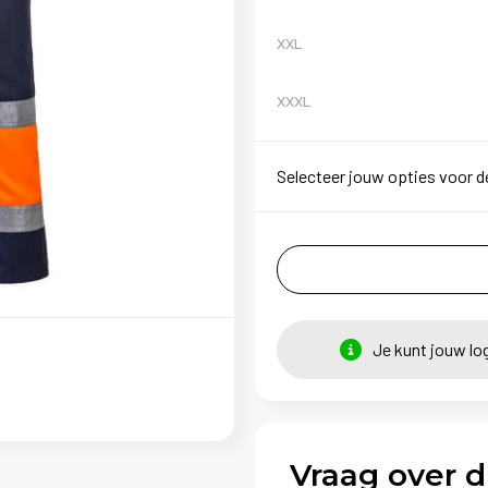
XXL
XXXL
Selecteer jouw opties voor d
Je kunt jouw lo
Vraag over d