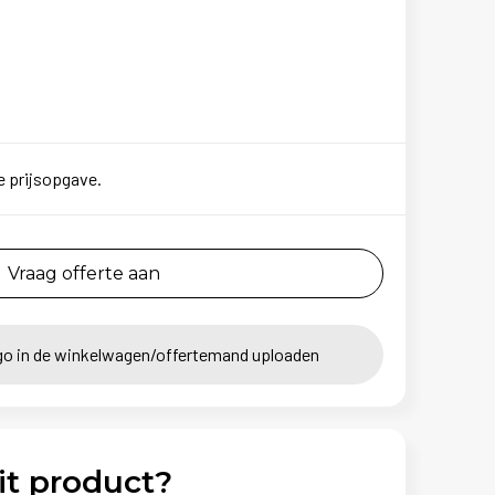
e prijsopgave.
Vraag offerte aan
go in de winkelwagen/offertemand uploaden
it product?