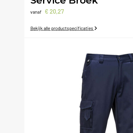
Service Broek
€ 20,27
vanaf
Bekijk alle productspecificaties