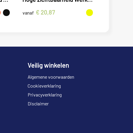
€ 20,87
vanaf
Veilig winkelen
Algemene voorwaarden
Cookieverklaring
Privacyverklaring
Disclaimer