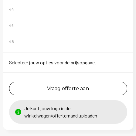
44
46
48
Selecteer jouw opties voor de prijsopgave.
Vraag offerte aan
Je kunt jouw logo in de
winkelwagen/offertemand uploaden