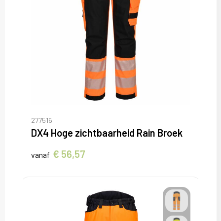
277516
DX4 Hoge zichtbaarheid Rain Broek
€ 56,57
vanaf