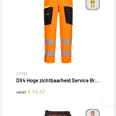
277731
DX4 Hoge zichtbaarheid Service Broek
€ 44,47
vanaf