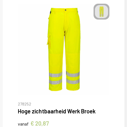
278252
Hoge zichtbaarheid Werk Broek
€ 20,87
vanaf