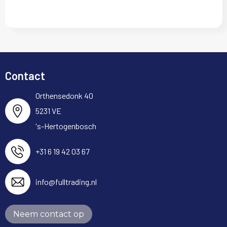
Contact
Orthensedonk 40
5231 VE
's-Hertogenbosch
+31 6 19 42 03 67
info@fulltrading.nl
Neem contact op