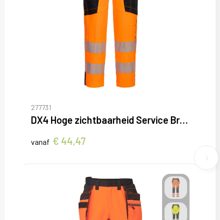
277731
DX4 Hoge zichtbaarheid Service Broek
€ 44,47
vanaf