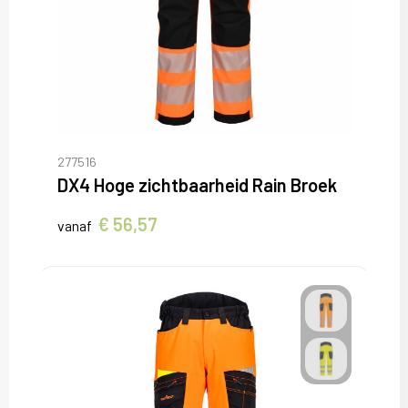
277516
DX4 Hoge zichtbaarheid Rain Broek
€ 56,57
vanaf