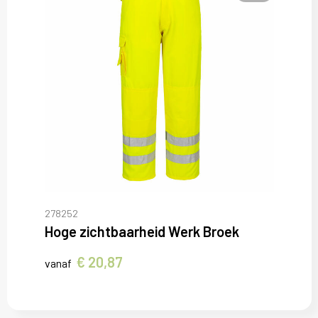
278252
Hoge zichtbaarheid Werk Broek
€ 20,87
vanaf