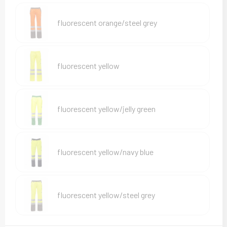
Sweaters
fluorescent orange/steel grey
T-Shirts
Veiligheidsvesten en Veiligheidshesjes
fluorescent yellow
Vesten
fluorescent yellow/jelly green
fluorescent yellow/navy blue
fluorescent yellow/steel grey