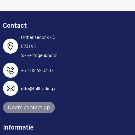
Contact
Orthensedonk 40
5231 VE
's-Hertogenbosch
+31 6 19 42 03 67
info@fulltrading.nl
Neem contact op
Informatie