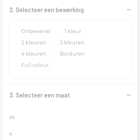
2. Selecteer een bewerking
Onbewerkt
1
2
3
4
Borduren
Full colour
3. Selecteer een maat
XS
S