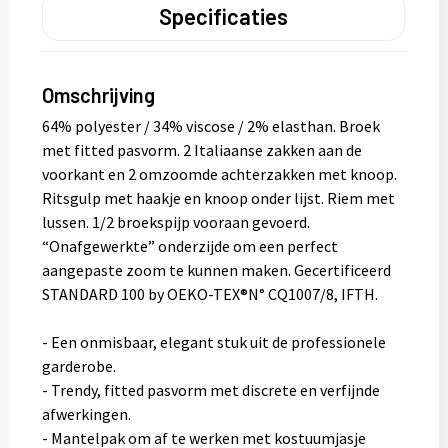
Specificaties
Omschrijving
64% polyester / 34% viscose / 2% elasthan. Broek
met fitted pasvorm. 2 Italiaanse zakken aan de
voorkant en 2 omzoomde achterzakken met knoop.
Ritsgulp met haakje en knoop onder lijst. Riem met
lussen. 1/2 broekspijp vooraan gevoerd.
“Onafgewerkte” onderzijde om een perfect
aangepaste zoom te kunnen maken. Gecertificeerd
STANDARD 100 by OEKO-TEX®N° CQ1007/8, IFTH.
- Een onmisbaar, elegant stuk uit de professionele
garderobe.
- Trendy, fitted pasvorm met discrete en verfijnde
afwerkingen.
- Mantelpak om af te werken met kostuumjasje