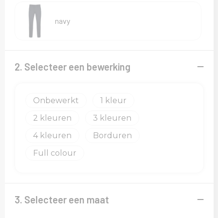
Sweaters
navy
T-Shirts
Veiligheidsvesten en Veiligheidshesjes
2. Selecteer een bewerking
Vesten
Onbewerkt
1
2
3
4
Borduren
Full colour
3. Selecteer een maat