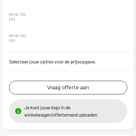
66 NL (60
FR)
68 NL (62
FR)
Selecteer jouw opties voor de prijsopgave.
Vraag offerte aan
Je kunt jouw logo in de
winkelwagen/offertemand uploaden