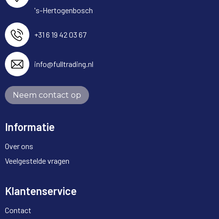
's-Hertogenbosch
+31 6 19 42 03 67
info@fulltrading.nl
Neem contact op
Informatie
Over ons
Veelgestelde vragen
Klantenservice
Contact