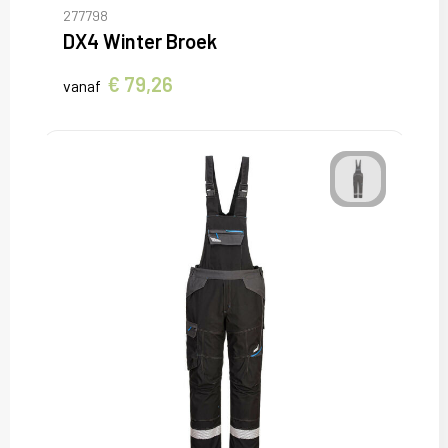
277798
DX4 Winter Broek
€ 79,26
vanaf