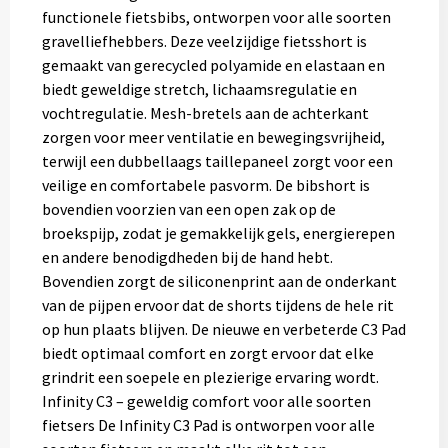
functionele fietsbibs, ontworpen voor alle soorten
gravelliefhebbers. Deze veelzijdige fietsshort is
gemaakt van gerecycled polyamide en elastaan en
biedt geweldige stretch, lichaamsregulatie en
vochtregulatie. Mesh-bretels aan de achterkant
zorgen voor meer ventilatie en bewegingsvrijheid,
terwijl een dubbellaags taillepaneel zorgt voor een
veilige en comfortabele pasvorm. De bibshort is
bovendien voorzien van een open zak op de
broekspijp, zodat je gemakkelijk gels, energierepen
en andere benodigdheden bij de hand hebt.
Bovendien zorgt de siliconenprint aan de onderkant
van de pijpen ervoor dat de shorts tijdens de hele rit
op hun plaats blijven. De nieuwe en verbeterde C3 Pad
biedt optimaal comfort en zorgt ervoor dat elke
grindrit een soepele en plezierige ervaring wordt.
Infinity C3 – geweldig comfort voor alle soorten
fietsers De Infinity C3 Pad is ontworpen voor alle