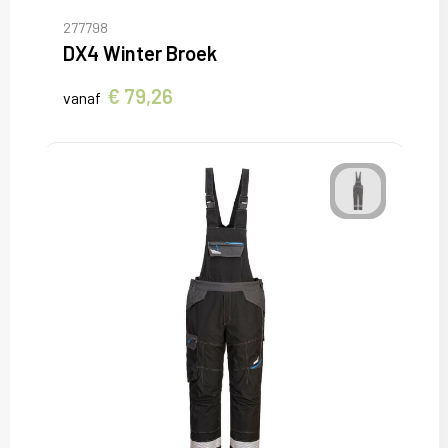
277798
DX4 Winter Broek
€ 79,26
vanaf