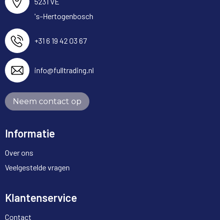
5231 VE
's-Hertogenbosch
+31 6 19 42 03 67
info@fulltrading.nl
Neem contact op
Informatie
Over ons
Veelgestelde vragen
Klantenservice
Contact