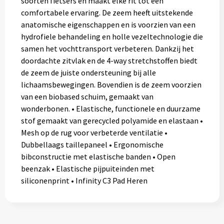
soorten fietsers en maakt elke rit tot een
comfortabele ervaring. De zeem heeft uitstekende
anatomische eigenschappen en is voorzien van een
hydrofiele behandeling en holle vezeltechnologie die
samen het vochttransport verbeteren. Dankzij het
doordachte zitvlak en de 4-way stretchstoffen biedt
de zeem de juiste ondersteuning bij alle
lichaamsbewegingen. Bovendien is de zeem voorzien
van een biobased schuim, gemaakt van
wonderbonen. • Elastische, functionele en duurzame
stof gemaakt van gerecycled polyamide en elastaan •
Mesh op de rug voor verbeterde ventilatie •
Dubbellaags taillepaneel • Ergonomische
bibconstructie met elastische banden • Open
beenzak • Elastische pijpuiteinden met
siliconenprint • Infinity C3 Pad Heren