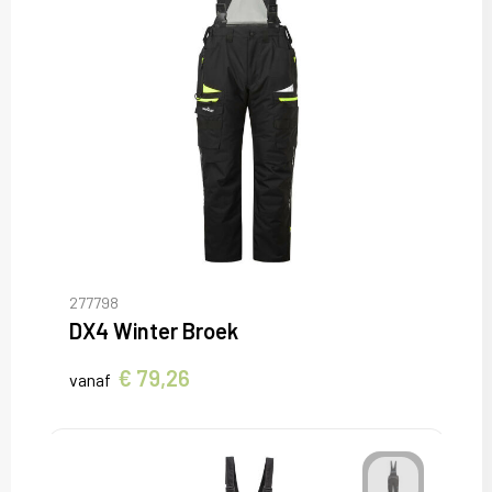
277798
DX4 Winter Broek
€ 79,26
vanaf