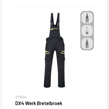
277424
DX4 Werk Bretelbroek