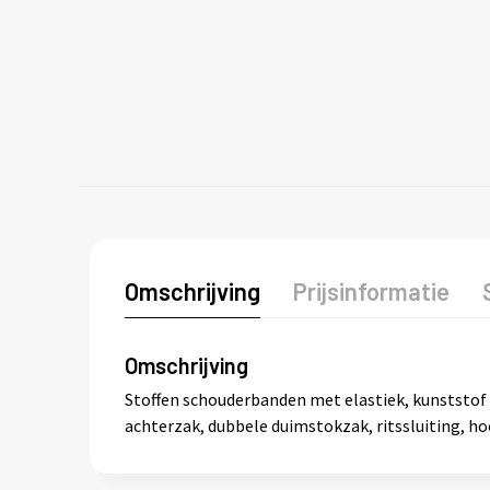
Omschrijving
Prijsinformatie
Omschrijving
Stoffen schouderbanden met elastiek, kunststof k
achterzak, dubbele duimstokzak, ritssluiting, ho