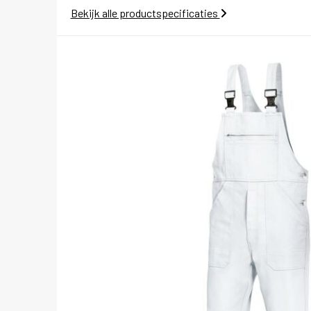
Bekijk alle productspecificaties