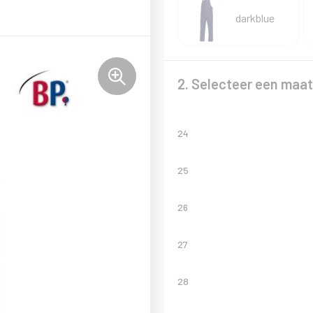
darkblue
2. Selecteer een maat
24
25
26
27
28