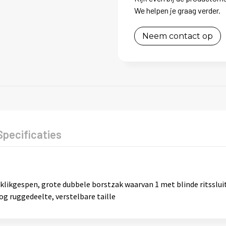
We helpen je graag verder.
Neem contact op
Specificaties
likgespen, grote dubbele borstzak waarvan 1 met blinde ritssluiti
og ruggedeelte, verstelbare taille