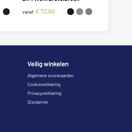
€ 72,60
vanaf
Veilig winkelen
Algemene voorwaarden
Cookieverklaring
Privacyverklaring
Disclaimer