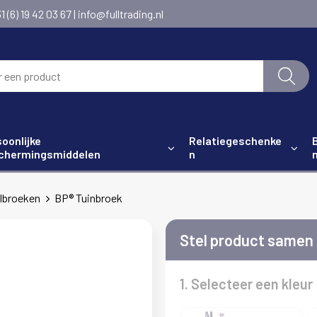
6) 19 42 03 67 | info@fulltrading.nl
oonlijke
Relatiegeschenke
chermingsmiddelen
n
lbroeken
BP® Tuinbroek
Stel product samen
1. Selecteer een kleur