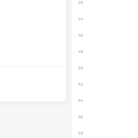
29
44
46
48
50
52
54
56
58