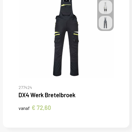
277424
DX4 Werk Bretelbroek
€ 72,60
vanaf