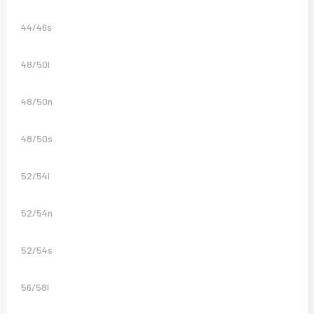
44/46s
48/50l
48/50n
48/50s
52/54l
52/54n
52/54s
56/58l