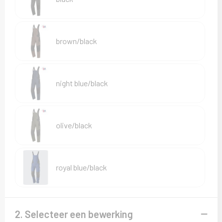
Sweaters
T-Shirts
brown/black
Veiligheidsvesten en Veiligheidshesjes
Vesten
night blue/black
olive/black
royal blue/black
2. Selecteer een bewerking