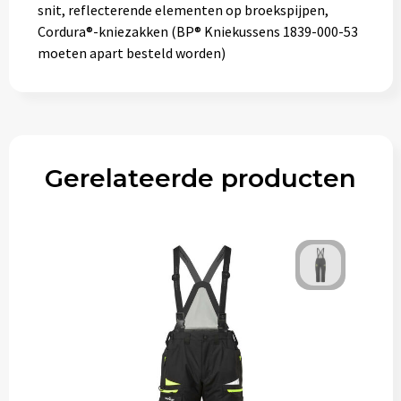
snit, reflecterende elementen op broekspijpen,
Cordura®-kniezakken (BP® Kniekussens 1839-000-53
moeten apart besteld worden)
Gerelateerde producten