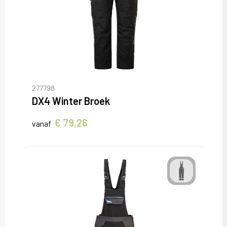
277798
DX4 Winter Broek
€ 79,26
vanaf