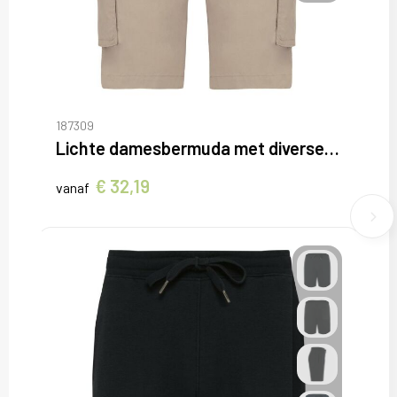
187309
Lichte damesbermuda met diverse zakken
€ 32,19
vanaf