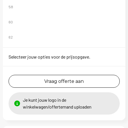
58
60
62
Selecteer jouw opties voor de prijsopgave.
Vraag offerte aan
Je kunt jouw logo in de
winkelwagen/offertemand uploaden