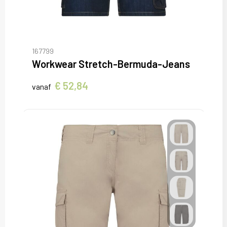
167799
Workwear Stretch-Bermuda-Jeans
€ 52,84
vanaf