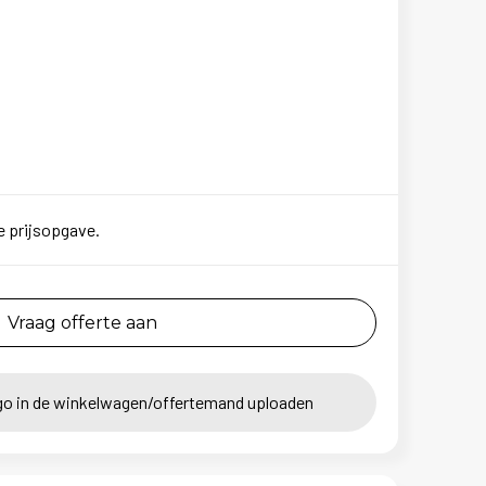
e prijsopgave.
Vraag offerte aan
go in de winkelwagen/offertemand uploaden