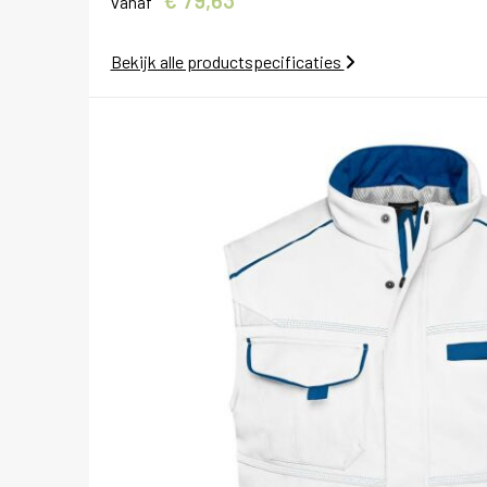
€ 79,63
vanaf
Bekijk alle productspecificaties