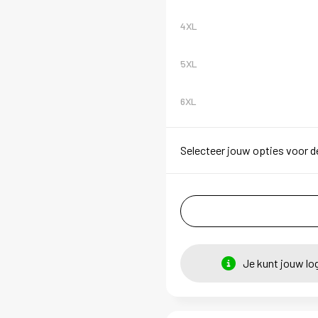
4XL
5XL
6XL
Selecteer jouw opties voor d
Je kunt jouw lo