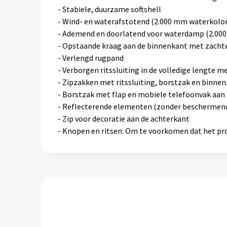
- Stabiele, duurzame softshell
- Wind- en waterafstotend (2.000 mm waterkolo
- Ademend en doorlatend voor waterdamp (2.000
- Opstaande kraag aan de binnenkant met zachte
- Verlengd rugpand
- Verborgen ritssluiting in de volledige lengte m
- Zipzakken met ritssluiting, borstzak en binne
- Borstzak met flap en mobiele telefoonvak aan 
- Reflecterende elementen (zonder beschermend
- Zip voor decoratie aan de achterkant
- Knopen en ritsen: Om te voorkomen dat het pro