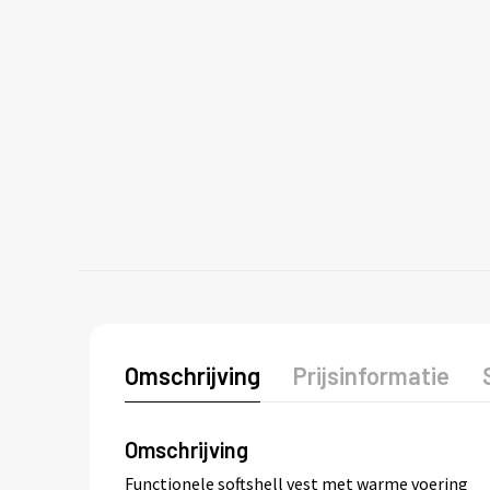
Omschrijving
Prijsinformatie
Omschrijving
Functionele softshell vest met warme voering