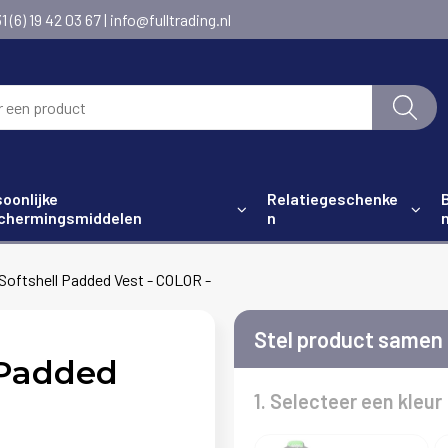
6) 19 42 03 67 | info@fulltrading.nl
oonlijke
Relatiegeschenke
chermingsmiddelen
n
oftshell Padded Vest - COLOR -
Stel product samen
 Padded
1. Selecteer een kleur