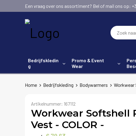
Een vraag over ons assortiment? Bel of mail ons op: +31 (
Bedrijfskledin
Promo & Event
Pers
g
Wear
Bes
Home
Bedrijfskleding
Bodywarmers
Workwear S
Artikelnummer:
167112
Workwear Softshell
Vest - COLOR -