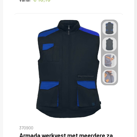
370900
Armada werkvest met meerdere zakken