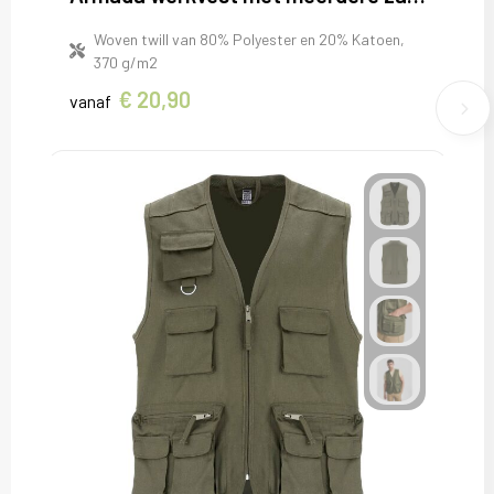
Woven twill van 80% Polyester en 20% Katoen,
370 g/m2
€ 20,90
vanaf