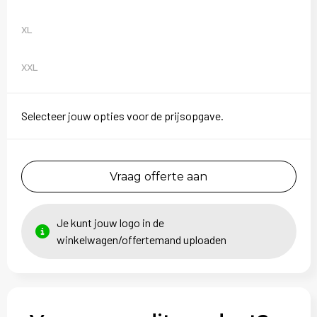
XL
XXL
Selecteer jouw opties voor de prijsopgave.
Vraag offerte aan
Je kunt jouw logo in de
winkelwagen/offertemand uploaden