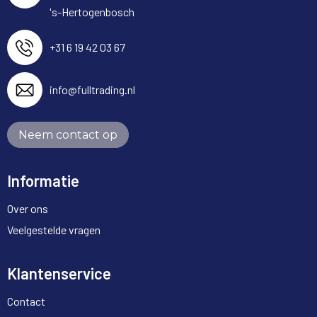
's-Hertogenbosch
+31 6 19 42 03 67
info@fulltrading.nl
Neem contact op
Informatie
Over ons
Veelgestelde vragen
Klantenservice
Contact