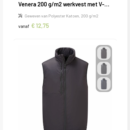
Venera 200 g/m2 werkvest met V-hals en meerdere zakken
Geweven van Polyester Katoen, 200 g/m2
€ 12,75
vanaf