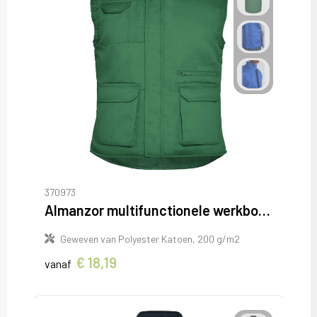
370973
Almanzor multifunctionele werkbodywarmer met hoge kraag
Geweven van Polyester Katoen, 200 g/m2
€ 18,19
vanaf