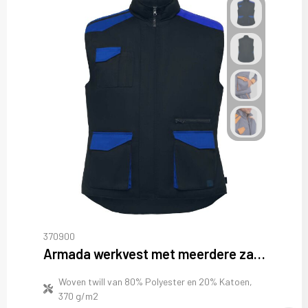
370900
Armada werkvest met meerdere zakken
Woven twill van 80% Polyester en 20% Katoen,
370 g/m2