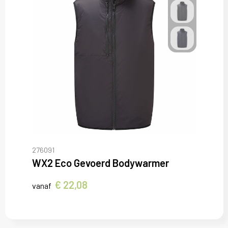
276091
WX2 Eco Gevoerd Bodywarmer
€ 22,08
vanaf