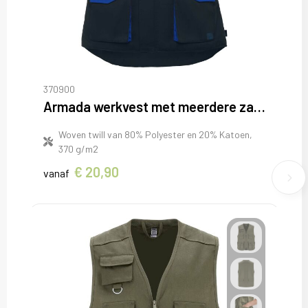
370900
Armada werkvest met meerdere zakken
Woven twill van 80% Polyester en 20% Katoen,
370 g/m2
€ 20,90
vanaf