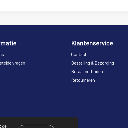
rmatie
Klantenservice
ns
Contact
stelde vragen
Bestelling & Bezorging
Betaalmethoden
Retourneren
t de