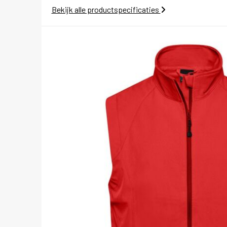
Bekijk alle productspecificaties