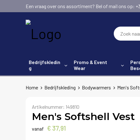
Een vraag over ons assortiment? Bel of mail ons op: +31 (
Bedrijfskledin
Promo & Event
Pers
g
Wear
Bes
Home
Bedrijfskleding
Bodywarmers
Men's Soft
Artikelnummer:
149810
Men's Softshell Vest
€ 37,91
vanaf