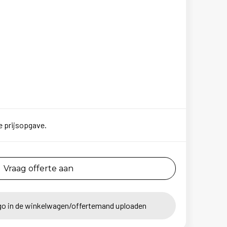
e prijsopgave.
Vraag offerte aan
go in de winkelwagen/offertemand uploaden