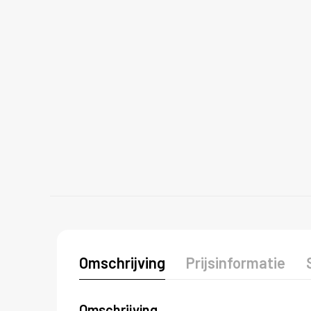
Omschrijving
Prijsinformatie
Omschrijving