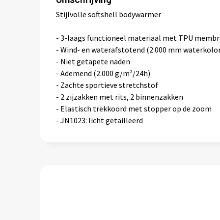
Stijlvolle softshell bodywarmer
- 3-laags functioneel materiaal met TPU memb
- Wind- en waterafstotend (2.000 mm waterkolo
- Niet getapete naden
- Ademend (2.000 g/m²/24h)
- Zachte sportieve stretchstof
- 2 zijzakken met rits, 2 binnenzakken
- Elastisch trekkoord met stopper op de zoom
- JN1023: licht getailleerd