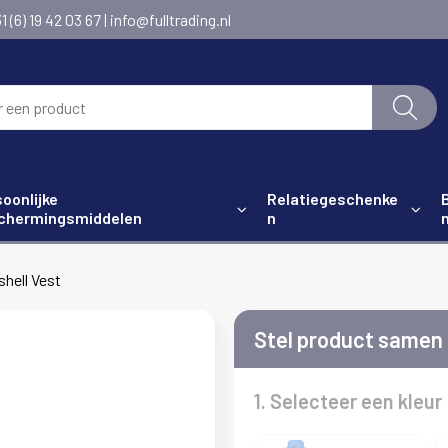
6) 19 42 03 67 | info@fulltrading.nl
oonlijke
Relatiegeschenke
chermingsmiddelen
n
shell Vest
Stel product samen
1. Selecteer een kleur