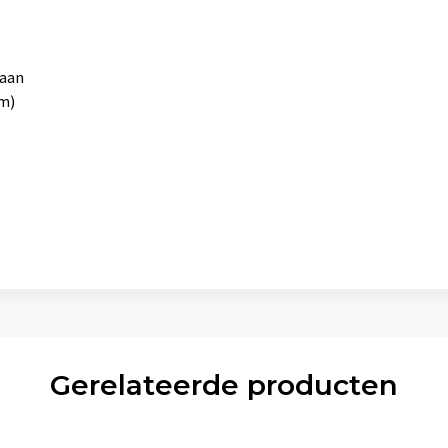
raan
m)
Gerelateerde producten