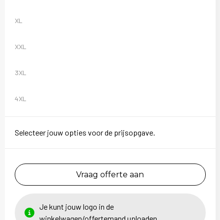
XL
XXL
3XL
4XL
Selecteer jouw opties voor de prijsopgave.
Vraag offerte aan
Je kunt jouw logo in de
winkelwagen/offertemand uploaden