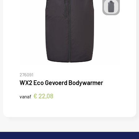
276091
WX2 Eco Gevoerd Bodywarmer
€ 22,08
vanaf