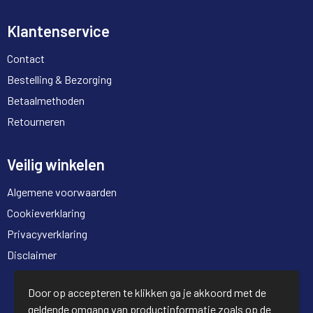
Klantenservice
Contact
Bestelling & Bezorging
Betaalmethoden
Retourneren
Veilig winkelen
Algemene voorwaarden
Cookieverklaring
Privacyverklaring
Disclaimer
© Copyright Full Trading 2026
Door op accepteren te klikken ga je akkoord met de
geldende omgang van productinformatie zoals op de