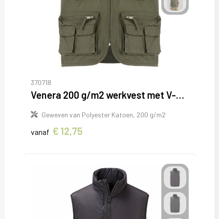
370718
Venera 200 g/m2 werkvest met V-hals en meerdere zakken
Geweven van Polyester Katoen, 200 g/m2
€ 12,75
vanaf