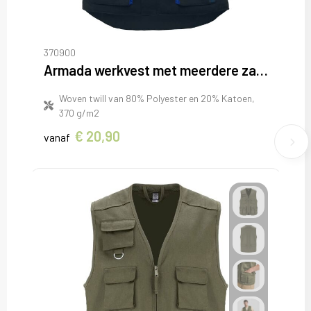
370900
Armada werkvest met meerdere zakken
Woven twill van 80% Polyester en 20% Katoen,
370 g/m2
€ 20,90
vanaf