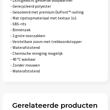
- Lichtgewicht gevoerde bodywarmer
- Gerecycleerd polyester
- Geïsoleerd met premium DuPont™-vulling
- Mat ripstopmateriaal met textuur 1x1
- SBS-rits
- Binnenzak
- 2 grote voorzakken
- Verstelbare zoom met trekkoordstopper
- Waterafstotend
- Chemische reiniging mogelijk
- 40 °C wasbaar
- Zonder mouwen
- Waterafstotend
Gerelateerde producten