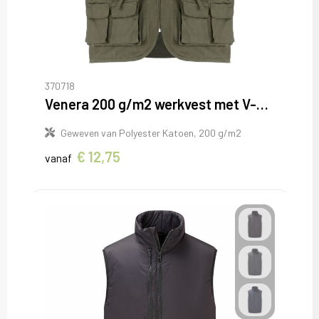
370718
Venera 200 g/m2 werkvest met V-hals en meerdere zakken
Geweven van Polyester Katoen, 200 g/m2
€ 12,75
vanaf