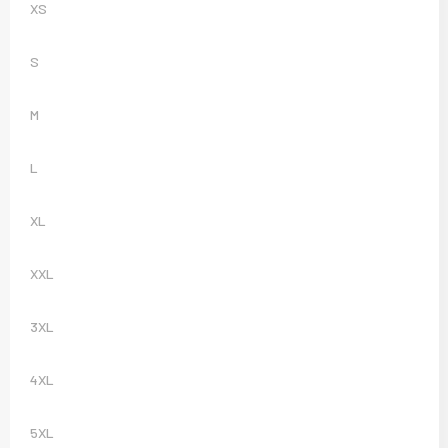
XS
S
M
L
XL
XXL
3XL
4XL
5XL