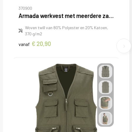
370900
Armada werkvest met meerdere zakken
Woven twill van 80% Polyester en 20% Katoen,
370 g/m2
€ 20,90
vanaf