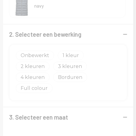
Sweaters
navy
T-Shirts
Veiligheidsvesten en Veiligheidshesjes
2. Selecteer een bewerking
Vesten
Onbewerkt
1
2
3
4
Borduren
Full colour
3. Selecteer een maat