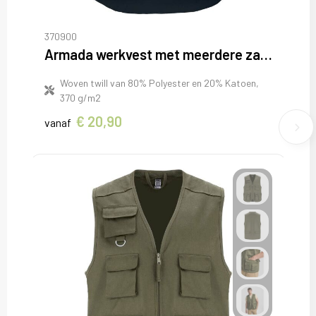
370900
Armada werkvest met meerdere zakken
Woven twill van 80% Polyester en 20% Katoen,
370 g/m2
€ 20,90
vanaf