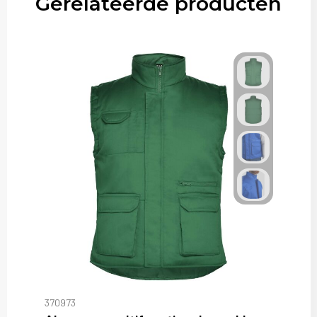
Gerelateerde producten
370973