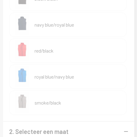
Sweaters
T-Shirts
navy blue/royal blue
Veiligheidsvesten en Veiligheidshesjes
Vesten
red/black
royal blue/navy blue
smoke/black
2. Selecteer een maat