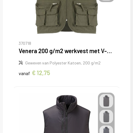
370718
Venera 200 g/m2 werkvest met V-hals en meerdere zakken
Geweven van Polyester Katoen, 200 g/m2
€ 12,75
vanaf