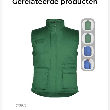
Gerelateerde producten
370973