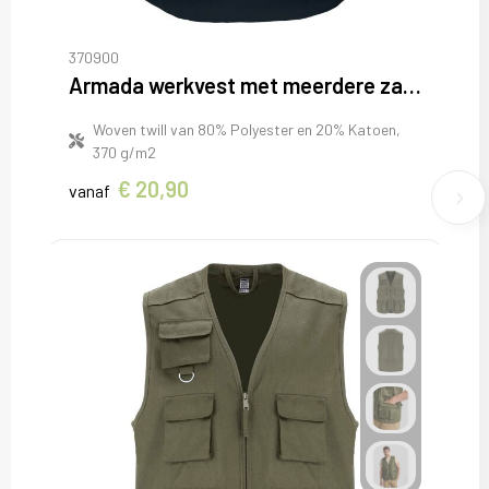
370900
Armada werkvest met meerdere zakken
Woven twill van 80% Polyester en 20% Katoen,
370 g/m2
€ 20,90
vanaf