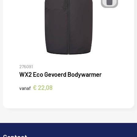
276091
WX2 Eco Gevoerd Bodywarmer
€ 22,08
vanaf