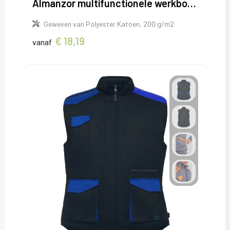
Almanzor multifunctionele werkbodywarmer met hoge kraag
Geweven van Polyester Katoen, 200 g/m2
€ 18,19
vanaf