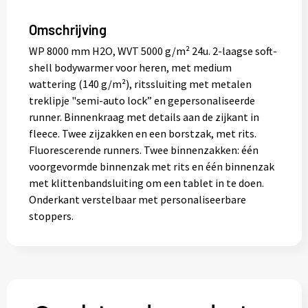
Omschrijving
WP 8000 mm H2O, WVT 5000 g/m² 24u. 2-laagse soft-
shell bodywarmer voor heren, met medium
wattering (140 g/m²), ritssluiting met metalen
treklipje "semi-auto lock” en gepersonaliseerde
runner. Binnenkraag met details aan de zijkant in
fleece. Twee zijzakken en een borstzak, met rits.
Fluorescerende runners. Twee binnenzakken: één
voorgevormde binnenzak met rits en één binnenzak
met klittenbandsluiting om een tablet in te doen.
Onderkant verstelbaar met personaliseerbare
stoppers.