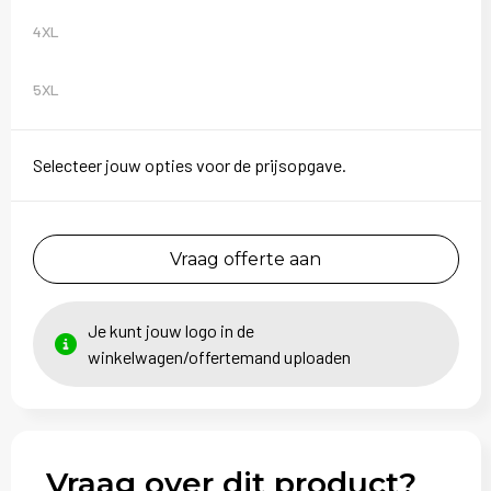
4XL
5XL
Selecteer jouw opties voor de prijsopgave.
Vraag offerte aan
Je kunt jouw logo in de
winkelwagen/offertemand uploaden
Vraag over dit product?