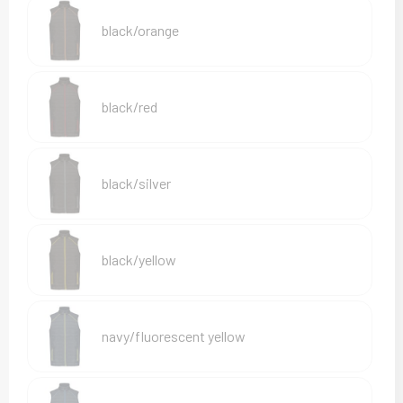
Sweaters
black/orange
T-Shirts
Veiligheidsvesten en Veiligheidshesjes
black/red
Vesten
black/silver
black/yellow
navy/fluorescent yellow