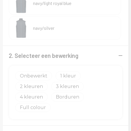
navy/light royal blue
navy/silver
2. Selecteer een bewerking
Onbewerkt
1
2
3
4
Borduren
Full colour