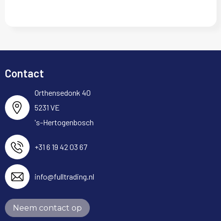
Contact
Orthensedonk 40
5231 VE
's-Hertogenbosch
+31 6 19 42 03 67
info@fulltrading.nl
Neem contact op