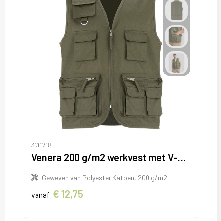
370718
Venera 200 g/m2 werkvest met V-hals en meerdere zakken
Geweven van Polyester Katoen, 200 g/m2
€ 12,75
vanaf