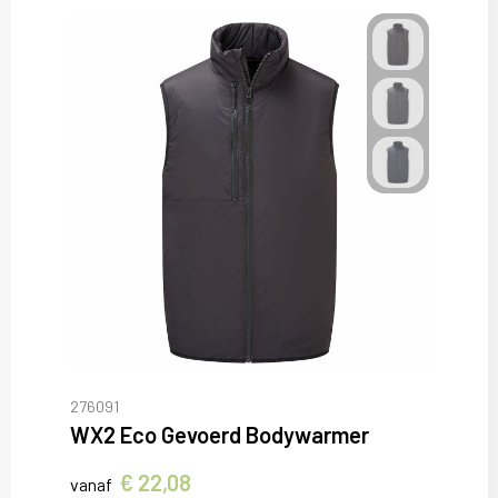
276091
WX2 Eco Gevoerd Bodywarmer
€ 22,08
vanaf