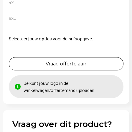
4XL
5XL
Selecteer jouw opties voor de prijsopgave.
Vraag offerte aan
Je kunt jouw logo in de
winkelwagen/offertemand uploaden
Vraag over dit product?