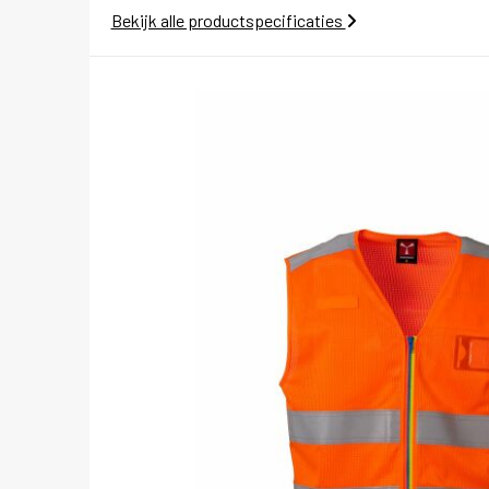
Bekijk alle productspecificaties