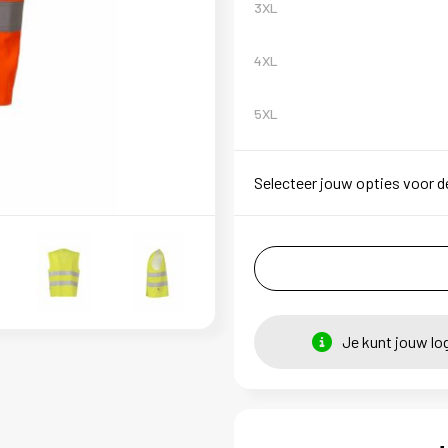
3XL
4XL
5XL
Selecteer jouw opties voor d
Je kunt jouw lo