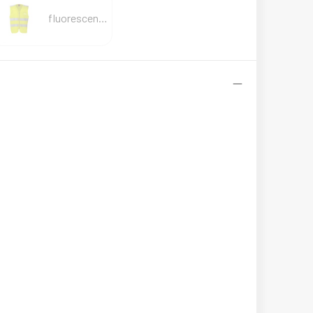
fluorescent yellow