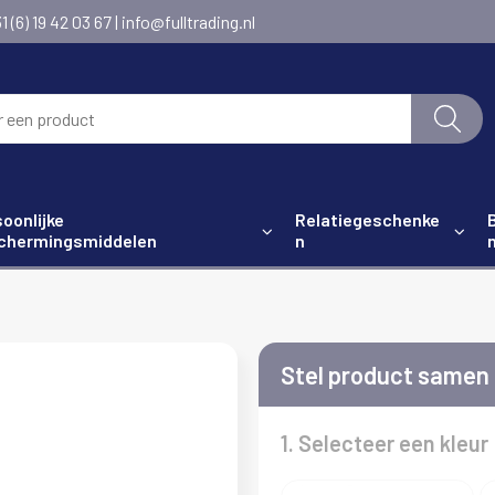
6) 19 42 03 67 | info@fulltrading.nl
oonlijke
Relatiegeschenke
chermingsmiddelen
n
Stel product samen
1. Selecteer een kleur