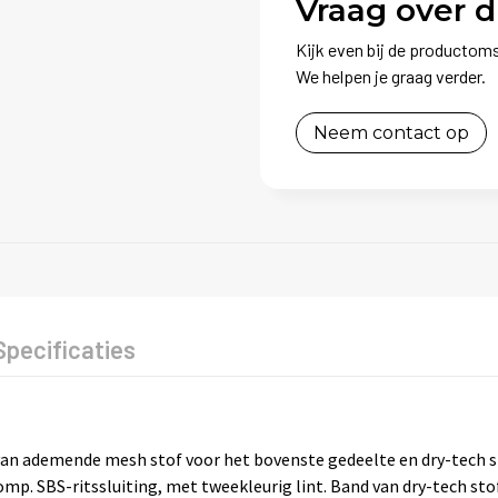
Vraag over d
Kijk even bij de productoms
We helpen je graag verder.
Neem contact op
Specificaties
n ademende mesh stof voor het bovenste gedeelte en dry-tech st
omp. SBS-ritssluiting, met tweekleurig lint. Band van dry-tech st