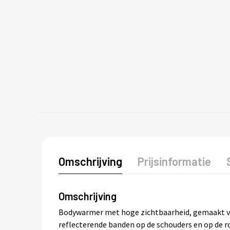
Omschrijving
Prijsinformatie
Omschrijving
Bodywarmer met hoge zichtbaarheid, gemaakt va
reflecterende banden op de schouders en op de r