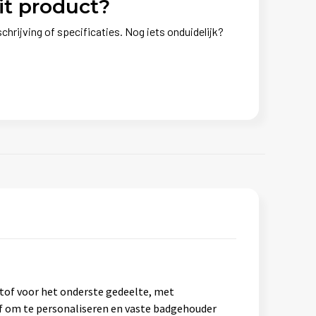
it product?
chrijving of specificaties. Nog iets onduidelijk?
of voor het onderste gedeelte, met
of om te personaliseren en vaste badgehouder