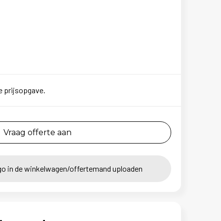
e prijsopgave.
Vraag offerte aan
go in de winkelwagen/offertemand uploaden