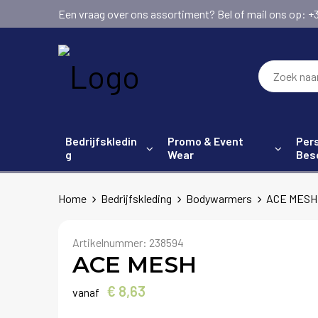
Een vraag over ons assortiment? Bel of mail ons op: +31 (
Bedrijfskledin
Promo & Event
Pers
g
Wear
Bes
Home
Bedrijfskleding
Bodywarmers
ACE MESH
Artikelnummer:
238594
ACE MESH
€ 8,63
vanaf