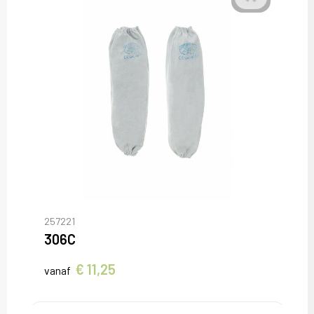
257221
306C
€ 11,25
vanaf