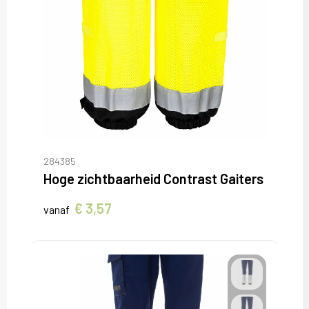
284385
Hoge zichtbaarheid Contrast Gaiters
€ 3,57
vanaf