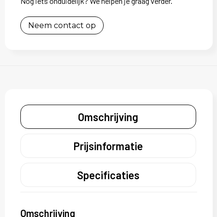
Nog iets onduidelijk? We helpen je graag verder.
Neem contact op
Omschrijving
Prijsinformatie
Specificaties
Omschrijving