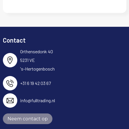
Contact
Orthensedonk 40
5231 VE
's-Hertogenbosch
+31 6 19 42 03 67
info@fulltrading.nl
Neem contact op