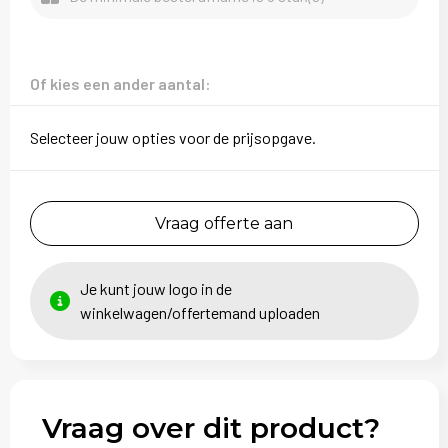
Sweaters
T-Shirts
Of kies een ander aantal:
Veiligheidsvesten en Veiligheidshesjes
Selecteer jouw opties voor de prijsopgave.
Vesten
Vraag offerte aan
Je kunt jouw logo in de
winkelwagen/offertemand uploaden
Vraag over dit product?