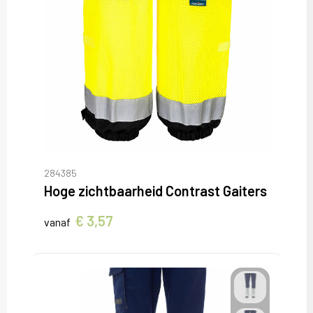
284385
Hoge zichtbaarheid Contrast Gaiters
€ 3,57
vanaf