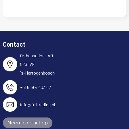
Contact
Orthensedonk 40
5231 VE
's-Hertogenbosch
+31 6 19 42 03 67
info@fulltrading.nl
Neem contact op