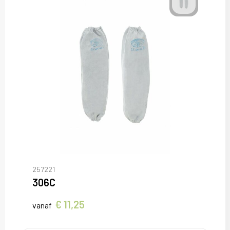
257221
306C
€ 11,25
vanaf