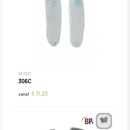
257221
306C
€ 11,25
vanaf