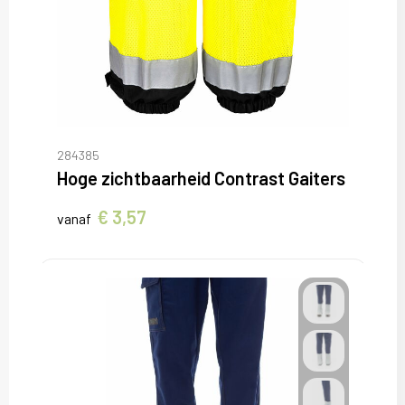
284385
Hoge zichtbaarheid Contrast Gaiters
€ 3,57
vanaf