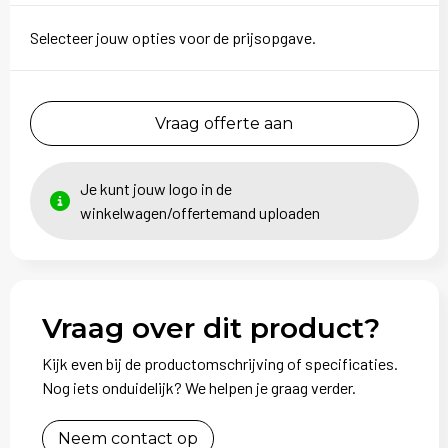
Sweaters
Selecteer jouw opties voor de prijsopgave.
T-Shirts
Veiligheidsvesten en Veiligheidshesjes
Vraag offerte aan
Vesten
Je kunt jouw logo in de
winkelwagen/offertemand uploaden
Vraag over dit product?
Kijk even bij de productomschrijving of specificaties.
Nog iets onduidelijk? We helpen je graag verder.
Neem contact op