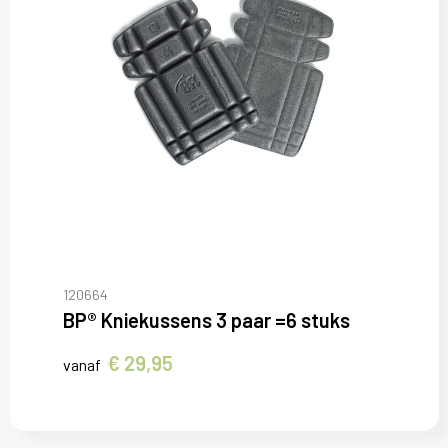
120664
BP® Kniekussens 3 paar =6 stuks
€ 29,95
vanaf