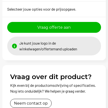
Sweaters
Selecteer jouw opties voor de prijsopgave.
T-Shirts
Veiligheidsvesten en Veiligheidshesjes
Vraag offerte aan
Vesten
Je kunt jouw logo in de
winkelwagen/offertemand uploaden
Vraag over dit product?
Kijk even bij de productomschrijving of specificaties.
Nog iets onduidelijk? We helpen je graag verder.
Neem contact op