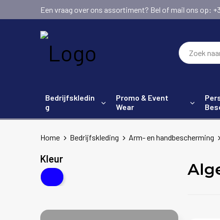
Een vraag over ons assortiment? Bel of mail ons op: +31 (
Bedrijfskledin
Promo & Event
Pers
g
Wear
Bes
Home
Bedrijfskleding
Arm- en handbescherming
Kleur
Alg