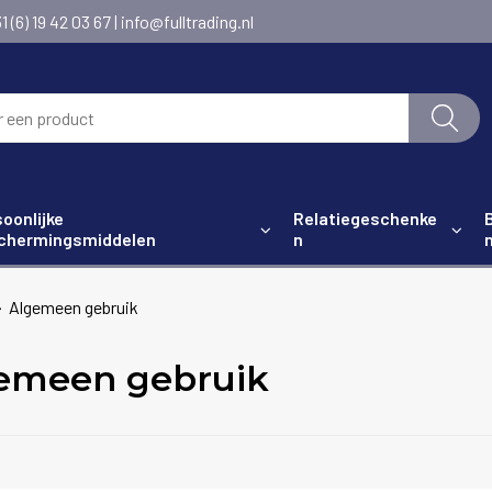
6) 19 42 03 67 | info@fulltrading.nl
oonlijke
Relatiegeschenke
chermingsmiddelen
n
Algemeen gebruik
emeen gebruik