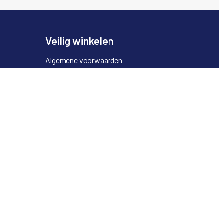
Veilig winkelen
Algemene voorwaarden
Cookieverklaring
Privacyverklaring
Disclaimer