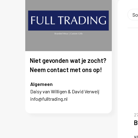
Niet gevonden wat je zocht?
Neem contact met ons op!
Algemeen
Daisy van Willigen & David Verweij
info@fulltrading.nl
2
B
v